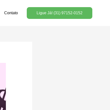
Contato
Ligue Já! (31) 97152-0152