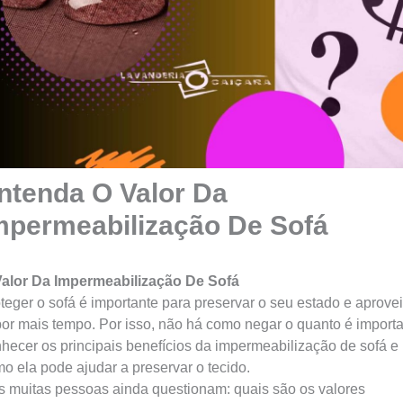
ntenda O Valor Da
mpermeabilização De Sofá
alor Da Impermeabilização De Sofá
teger o sofá é importante para preservar o seu estado e aprovei
por mais tempo. Por isso, não há como negar o quanto é import
hecer os principais benefícios da impermeabilização de sofá e
o ela pode ajudar a preservar o tecido.
 muitas pessoas ainda questionam: quais são os valores