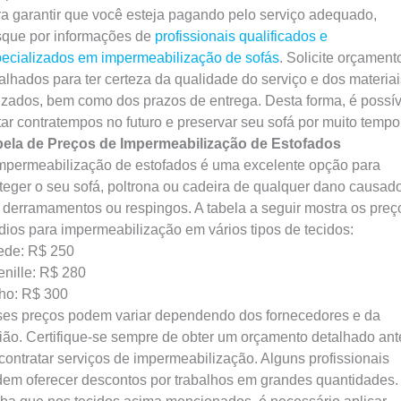
a garantir que você esteja pagando pelo serviço adequado,
que por informações de
profissionais qualificados e
ecializados em impermeabilização de sofás
. Solicite orçament
alhados para ter certeza da qualidade do serviço e dos materiai
lizados, bem como dos prazos de entrega. Desta forma, é possív
tar contratempos no futuro e preservar seu sofá por muito tempo
bela de Preços de Impermeabilização de Estofados
mpermeabilização de estofados é uma excelente opção para
teger o seu sofá, poltrona ou cadeira de qualquer dano causad
 derramamentos ou respingos. A tabela a seguir mostra os preç
ios para impermeabilização em vários tipos de tecidos:
ede: R$ 250
nille: R$ 280
ho: R$ 300
es preços podem variar dependendo dos fornecedores e da
ião. Certifique-se sempre de obter um orçamento detalhado ant
contratar serviços de impermeabilização. Alguns profissionais
em oferecer descontos por trabalhos em grandes quantidades.