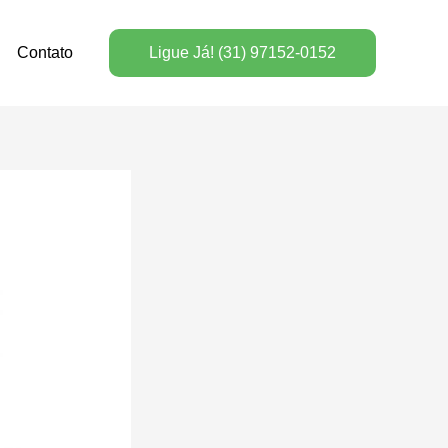
Contato
Ligue Já! (31) 97152-0152