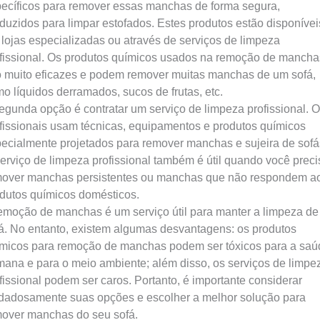
ecíficos para remover essas manchas de forma segura,
duzidos para limpar estofados. Estes produtos estão disponívei
lojas especializadas ou através de serviços de limpeza
fissional. Os produtos químicos usados ​​na remoção de mancha
 muito eficazes e podem remover muitas manchas de um sofá,
o líquidos derramados, sucos de frutas, etc.
egunda opção é contratar um serviço de limpeza profissional. 
fissionais usam técnicas, equipamentos e produtos químicos
ecialmente projetados para remover manchas e sujeira de sofá
erviço de limpeza profissional também é útil quando você preci
over manchas persistentes ou manchas que não respondem a
dutos químicos domésticos.
emoção de manchas é um serviço útil para manter a limpeza d
á. No entanto, existem algumas desvantagens: os produtos
micos para remoção de manchas podem ser tóxicos para a saú
ana e para o meio ambiente; além disso, os serviços de limpe
fissional podem ser caros. Portanto, é importante considerar
dadosamente suas opções e escolher a melhor solução para
over manchas do seu sofá.