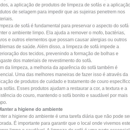
idos, a aplicação de produtos de limpeza de sofás e a aplicaçã
dutos de selagem para impedir que as sujeiras penetrem nos
eriais.
impeza de sofá é fundamental para preservar o aspecto do sofá
ter o ambiente limpo. Ela ajuda a remover o mofo, bactérias,
ros e outros elementos que possam causar alergias ou outros
blemas de saúde. Além disso, a limpeza de sofá impede a
erioração dos tecidos, prevenindo a formação de bolhas e
gaste dos materiais de revestimento do sofá.
m da limpeza, a melhoria da aparência do sofá também é
encial. Uma das melhores maneiras de fazer isso é através da
icação de produtos de cuidado e tratamento de couro específic
a sofás. Esses produtos ajudam a restaurar a cor, a textura e a
istência do couro, mantendo o sofá bonito e saudável por mais
po.
Manter a higiene do ambiente
ter a higiene do ambiente é uma tarefa diária que não pode se
orada. É importante para garantir que o local onde vivemos est