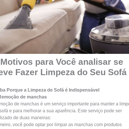
 Motivos para Você analisar se
eve Fazer Limpeza do Seu Sofá
ba Porque a Limpeza de Sofá é Indispensável
 Remoção de manchas
oção de manchas é um serviço importante para manter a limp
sofá e para melhorar a sua aparência. Este serviço pode ser
lizado de duas maneiras:
meiro, você pode optar por limpar as manchas com produtos