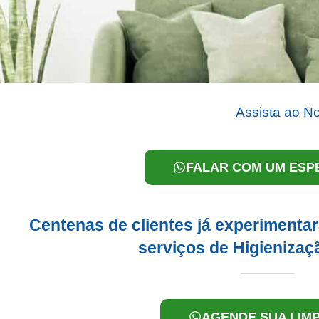
Assista ao N
FALAR COM UM ESPE
Centenas de clientes já experiment
serviços de Higienizaç
AGENDE SUA LIM