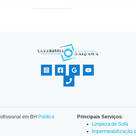
rofissional em BH
Política
Principais Serviços
:
Limpeza de Sofá
Impermeabilização 