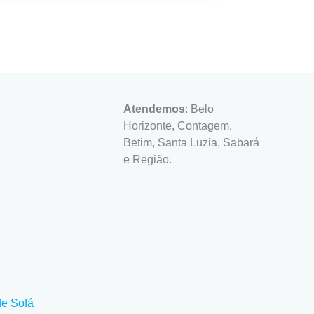
Atendemos
: Belo
Horizonte, Contagem,
Betim, Santa Luzia, Sabará
e Região.
de Sofá