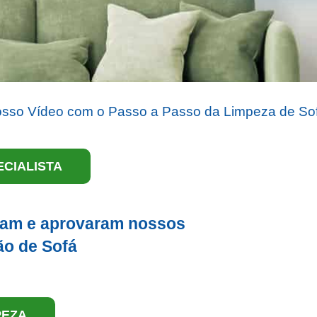
osso Vídeo com o Passo a Passo da Limpeza de So
CIALISTA
aram e aprovaram nossos
ão de Sofá
PEZA