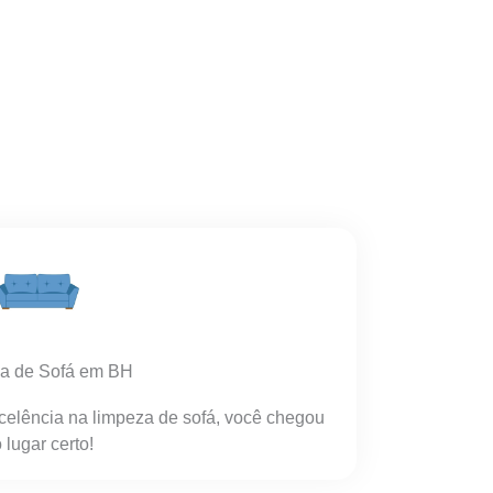
a de Sofá em BH
celência na limpeza de sofá, você chegou
 lugar certo!