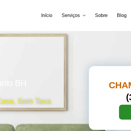
Início
Serviços
Sobre
Blog
ônio BH
CHA
(
Casa, Sem Taxa