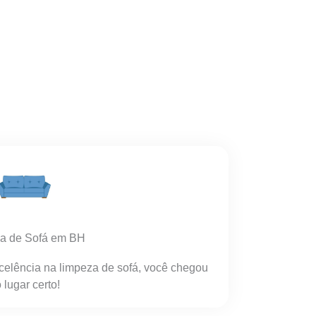
a de Sofá em BH
celência na limpeza de sofá, você chegou
 lugar certo!