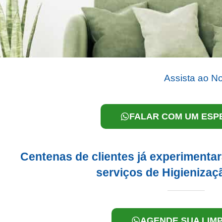
Assista ao N
FALAR COM UM ESPE
Centenas de clientes já experiment
serviços de Higienizaç
AGENDE SUA LIM