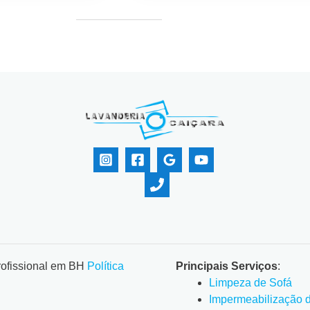
rofissional em BH
Política
Principais Serviços
:
Limpeza de Sofá
Impermeabilização 