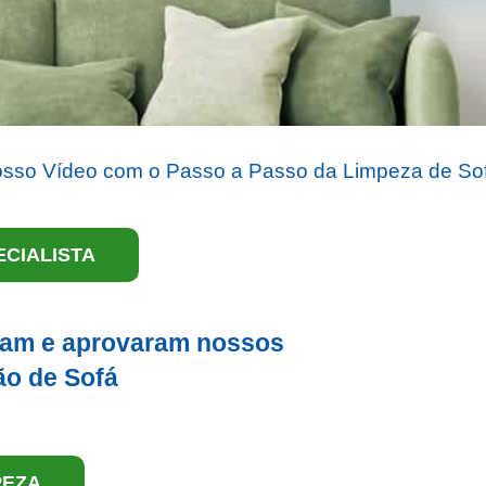
osso Vídeo com o Passo a Passo da Limpeza de So
CIALISTA
aram e aprovaram nossos
ão de Sofá
PEZA