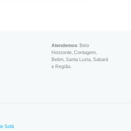
Atendemos
: Belo
Horizonte, Contagem,
Betim, Santa Luzia, Sabará
e Região.
de Sofá