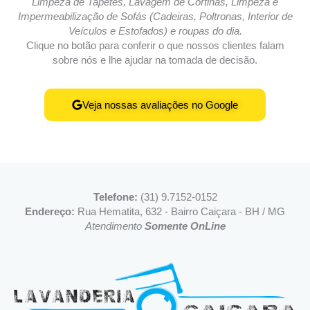
Limpeza de Tapetes, Lavagem de Cortinas, Limpeza e
Impermeabilização de Sofás (Cadeiras, Poltronas, Interior de
Veículos e Estofados) e roupas do dia.
Clique no botão para conferir o que nossos clientes falam
sobre nós e lhe ajudar na tomada de decisão.
Veja nossas avaliações no Google
Telefone:
(31) 9.7152-0152
Endereço:
Rua Hematita, 632 - Bairro Caiçara - BH / MG
Atendimento
Somente OnLine